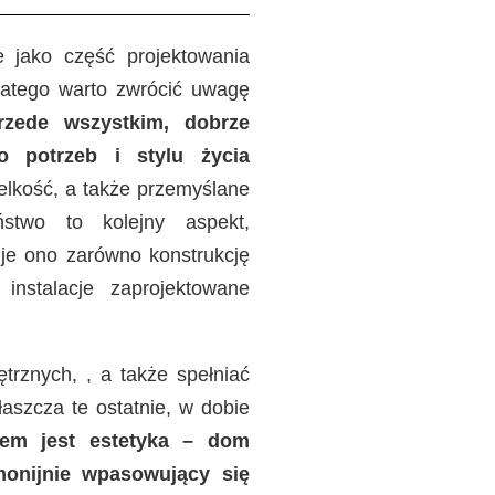
jako część projektowania
Dlatego warto zwrócić uwagę
rzede wszystkim, dobrze
o potrzeb i stylu życia
ielkość, a także przemyślane
ństwo to kolejny aspekt,
je ono zarówno konstrukcję
instalacje zaprojektowane
rznych, , a także spełniać
szcza te ostatnie, w dobie
em jest estetyka – dom
monijnie wpasowujący się