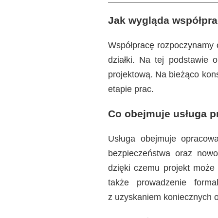
Jak wygląda współpra
Współpracę rozpoczynamy o
działki. Na tej podstawie
projektową. Na bieżąco kon
etapie prac.
Co obejmuje usługa p
Usługa obejmuje opracowan
bezpieczeństwa oraz nowo
dzięki czemu projekt może 
także prowadzenie form
z uzyskaniem koniecznych o