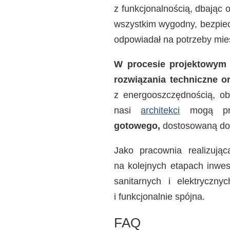
z funkcjonalnością, dbając o
wszystkim wygodny, bezpiec
odpowiadał na potrzeby mies
W procesie projektowym 
rozwiązania techniczne 
z energooszczędnością, o
nasi
architekci
mogą prz
gotowego,
dostosowaną do
Jako pracownia realizują
na kolejnych etapach inwest
sanitarnych i elektryczn
i funkcjonalnie spójna.
FAQ