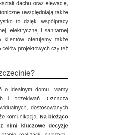
ształt dachu oraz elewację,
toniczne uwzględniają także
stko to dzięki współpracy
, elektrycznej i sanitarnej
h klientów oferujemy także
 celów projektowych czy też
zczecinie?
zeń o idealnym domu. Mamy
zeb i oczekiwań. Oznacza
ywidualnych, dostosowanych
kże komunikacja.
Na bieżąco
 z nimi kluczowe decyzje
apie realizacji inwestycji,