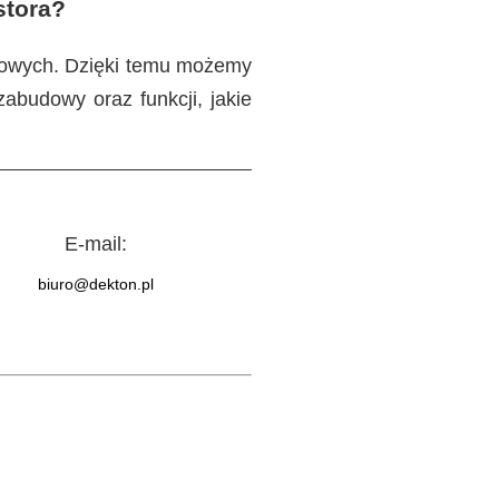
stora?
otowych. Dzięki temu możemy
abudowy oraz funkcji, jakie
E-mail:
biuro@dekton.pl