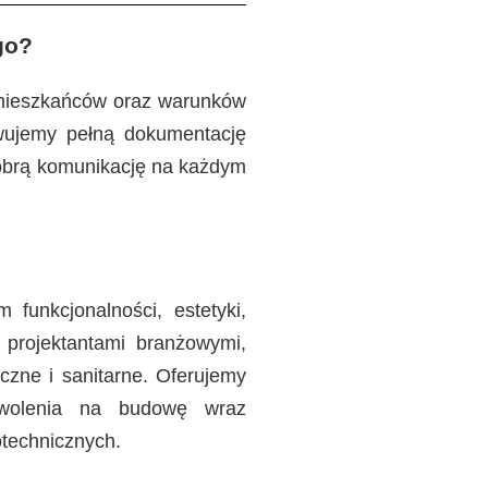
go?
 mieszkańców oraz warunków
owujemy pełną dokumentację
dobrą komunikację na każdym
funkcjonalności, estetyki,
projektantami branżowymi,
czne i sanitarne. Oferujemy
zwolenia na budowę wraz
otechnicznych.