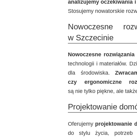
analizujemy oczekiwania i
Stosujemy nowatorskie rozw
Nowoczesne rozw
w Szczecinie
Nowoczesne rozwiązania
technologii i materiałów. 
dla środowiska.
Zwraca
czy ergonomiczne roz
są nie tylko piękne, ale tak
Projektowanie dom
Oferujemy
projektowanie 
do stylu życia, potrzeb