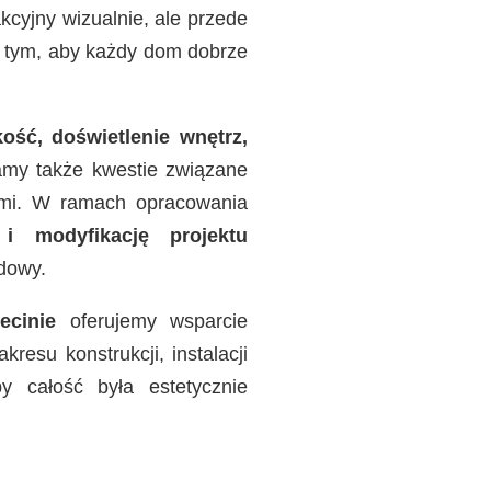
akcyjny wizualnie, ale przede
a tym, aby każdy dom dobrze
ść, doświetlenie wnętrz,
amy także kwestie związane
ami. W ramach opracowania
 i modyfikację projektu
dowy.
ecinie
oferujemy wsparcie
resu konstrukcji, instalacji
y całość była estetycznie