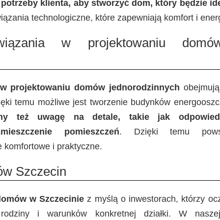
 potrzeby klienta, aby stworzyć dom, który będzie i
iązania technologiczne, które zapewniają komfort i ene
iązania w projektowaniu domów
 w projektowaniu domów jednorodzinnych
obejmują
Dzięki temu możliwe jest tworzenie budynków energooszc
my też uwagę na detale, takie jak odpowiedn
mieszczenie pomieszczeń
. Dzięki temu powst
że komfortowe i praktyczne.
ów Szczecin
domów w Szczecinie
z myślą o inwestorach, którzy 
 rodziny i warunków konkretnej działki. W nasze