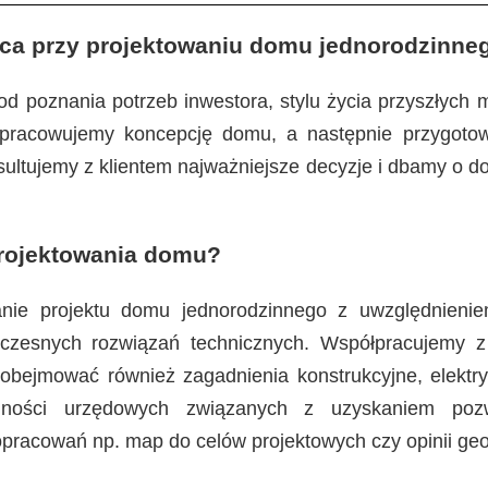
ca przy projektowaniu domu jednorodzinne
d poznania potrzeb inwestora, stylu życia przyszłych
 opracowujemy koncepcję domu, a następnie przygot
sultujemy z klientem najważniejsze decyzje i dbamy o 
rojektowania domu?
ie projektu domu jednorodzinnego z uwzględnieniem 
czesnych rozwiązań technicznych. Współpracujemy z 
obejmować również zagadnienia konstrukcyjne, elektry
alności urzędowych związanych z uzyskaniem po
pracowań np. map do celów projektowych czy opinii ge