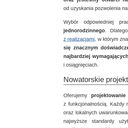
od uzyskania pozwolenia na
Wybór odpowiedniej pra
jednorodzinnego
. Dlateg
z realizacjami
, w którym zn
się znacznym doświadcze
najbardziej wymagających
i osiągnięciach.
Nowatorskie projek
Oferujemy
projektowanie
z funkcjonalnością. Każdy 
oraz lokalnych uwarunkowań
najwyższe standardy uż