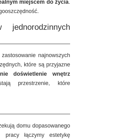
dealnym miejscem do życia
.
rgooszczędność.
 jednorodzinnych
 zastosowanie najnowszych
zędnych, które są przyjazne
ie doświetlenie wnętrz
ają przestrzenie, które
oczekują domu dopasowanego
j pracy łączymy estetykę