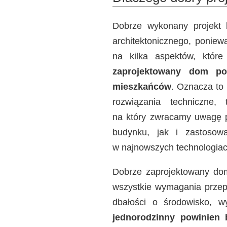
Dobrze wykonany projekt
architektonicznego, poniew
na kilka aspektów, które
zaprojektowany dom pow
mieszkańców
. Oznacza to 
rozwiązania techniczne,
na który zwracamy uwagę p
budynku, jak i zastosowa
w najnowszych technologiac
Dobrze zaprojektowany dom
wszystkie wymagania przep
dbałości o środowisko, w
jednorodzinny powinien 