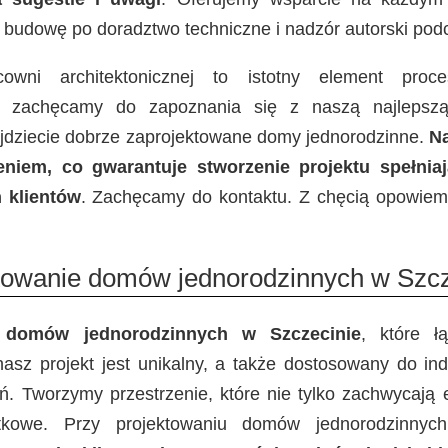
 budowę po doradztwo techniczne i nadzór autorski po
cowni architektonicznej to istotny element pro
o zachęcamy do zapoznania się z naszą najlepszą
ajdziecie dobrze zaprojektowane domy jednorodzinne.
N
niem, co gwarantuje stworzenie projektu spełnia
 klientów
. Zachęcamy do kontaktu. Z chęcią opowie
towanie domów jednorodzinnych w Szcz
 domów jednorodzinnych w Szczecinie
, które ł
nasz projekt jest unikalny, a także dostosowany do ind
. Tworzymy przestrzenie, które nie tylko zachwycają es
ytkowe. Przy projektowaniu domów jednorodzinny