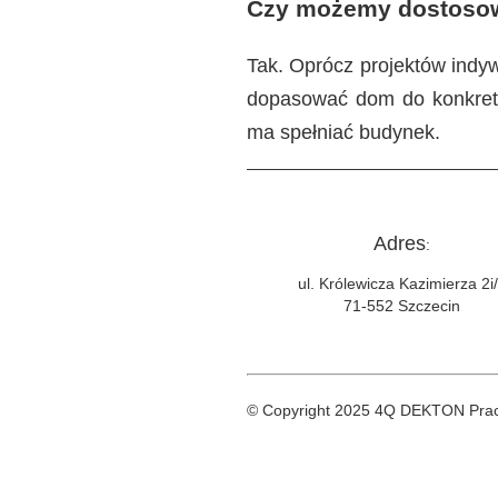
Czy możemy dostosowa
Tak. Oprócz projektów indy
dopasować dom do konkretne
ma spełniać budynek.
Adres
:
ul. Królewicza Kazimierza 2i
71-552 Szczecin
© Copyright 2025 4Q DEKTON Praco